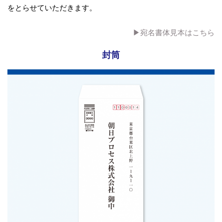
をとらせていただきます。
▶︎宛名書体見本はこちら
封筒