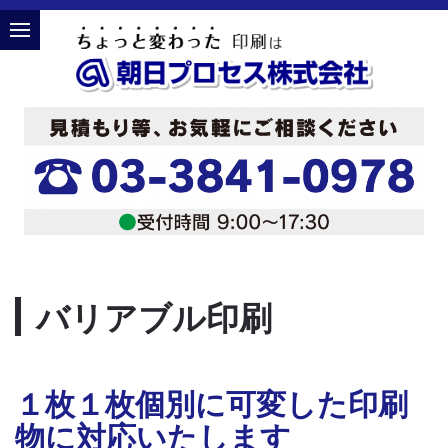
バリアブル印刷
１枚１枚個別に可変した印刷
物に対応いたします